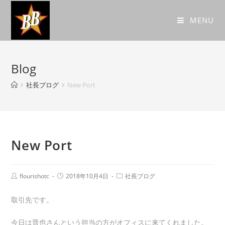
MENU
Blog
社長ブログ
New Port
New Port
flourishotc
2018年10月4日
社長ブログ
取引先です。
今日は晋也さんという担当の方がオフィスに来てくれました。