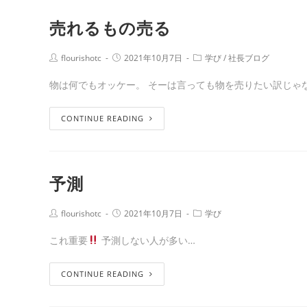
売れるもの売る
flourishotc
2021年10月7日
学び
/
社長ブログ
物は何でもオッケー。 そーは言っても物を売りたい訳じゃ
CONTINUE READING
予測
flourishotc
2021年10月7日
学び
これ重要
予測しない人が多い…
CONTINUE READING