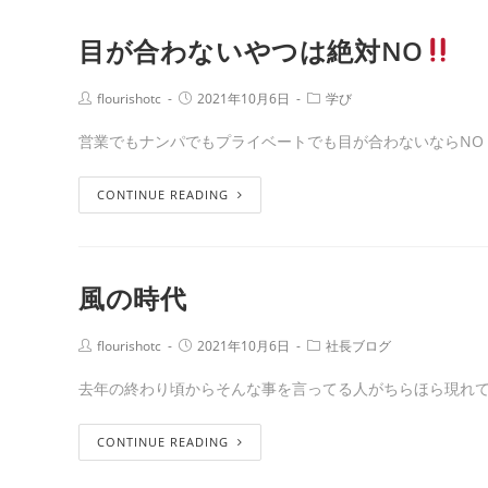
目が合わないやつは絶対NO
flourishotc
2021年10月6日
学び
営業でもナンパでもプライベートでも目が合わないならNO 
CONTINUE READING
風の時代
flourishotc
2021年10月6日
社長ブログ
去年の終わり頃からそんな事を言ってる人がちらほら現れて
CONTINUE READING