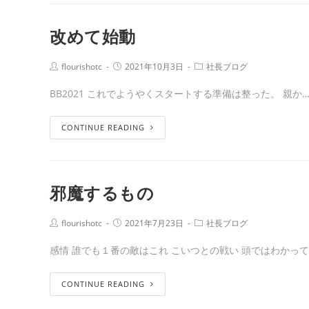
改めて始動
flourishotc
2021年10月3日
社長ブログ
BB2021 これでようやくスタートする準備は整った。 親か
CONTINUE READING
邪魔するもの
flourishotc
2021年7月23日
社長ブログ
感情 誰でも１番の敵はこれ こいつとの戦い 頭ではわかって
CONTINUE READING