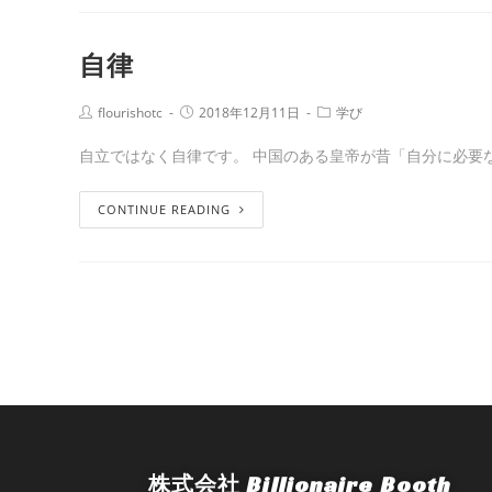
自律
flourishotc
2018年12月11日
学び
自立ではなく自律です。 中国のある皇帝が昔「自分に必要
CONTINUE READING
株式会社 Billionaire Booth