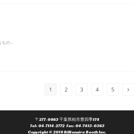
なもの…
1
2
3
4
5
〒277-0863 千葉県柏市豊四季174
Tel: 04-7114-2772 Fax: 04-7413-0363
Copyright © 2018 Billionaire Booth Inc.