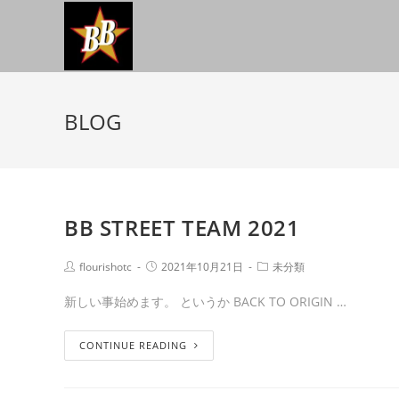
BLOG
BB STREET TEAM 2021
flourishotc
2021年10月21日
未分類
新しい事始めます。 というか BACK TO ORIGIN …
CONTINUE READING