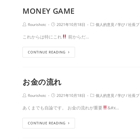
MONEY GAME
flourishotc
2021年10月18日
個人的意見
/
学び
/
社長ブ
これからは特にこれ
前からだ…
CONTINUE READING
お金の流れ
flourishotc
2021年10月18日
個人的意見
/
学び
/
社長ブ
あくまでも自論です。 お金の流れが重要
&#x…
CONTINUE READING