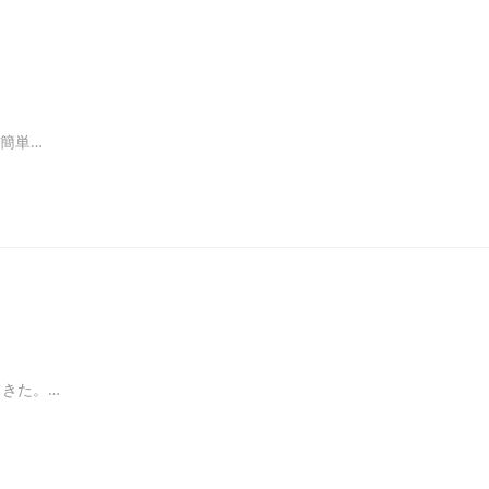
簡単…
きた。…